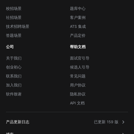
校招场景
题库中心
社招场景
客户案例
技术招聘场景
ATS 集成
答题场景
产品定价
公司
帮助文档
关于我们
面试官引导
创业初心
候选人引导
联系我们
常见问题
加入我们
用户协议
软件致谢
隐私协议
API 文档
产品更新日志
已更新 159 版