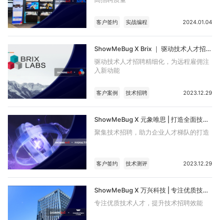
客户签约
实战编程
2024.01.04
ShowMeBug X Brix ｜ 驱动技术人才招聘精细化，为远程雇佣注入新动能
驱动技术人才招聘精细化，为远程雇佣注
入新动能
客户案例
技术招聘
2023.12.29
ShowMeBug X 元象唯思 | 打造全面技术招聘流程，提升人才甄选效率
聚集技术招聘，助力企业人才梯队的打造
客户签约
技术测评
2023.12.29
ShowMeBug X 万兴科技 | 专注优质技术人才，提升技术招聘效能
专注优质技术人才，提升技术招聘效能