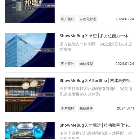
客户签约
自动化评卷
2024.01.24
ShowMeBug X 卓望 | 多方位能力一体测评，为企业识别人才提质增效
多方位能力一体测评，为企业识别人才提
质增效
客户签约
岗位模型
2024.01.24
ShowMeBug X AfterShip | 构建高效招聘体系，助推企业人才战略发展
高质量打造技术驱动的招聘团队，完善适
配企业发展的人才体系
客户签约
岗位题库
2024.01.11
ShowMeBug X 华曦达 | 推动数字化转型，建设高效技术人才团队
专注于深度代码评估和精准人才匹配，提
高招聘质量