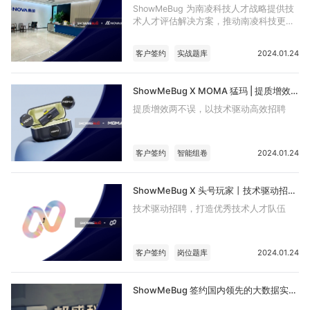
ShowMeBug 为南凌科技人才战略提供技
术人才评估解决方案，推动南凌科技更
快、更好、更经济地完成技术人才储备
客户签约
实战题库
2024.01.24
ShowMeBug X MOMA 猛玛 | 提质增效两不误，以技术驱动高效招聘
提质增效两不误，以技术驱动高效招聘
客户签约
智能组卷
2024.01.24
ShowMeBug X 头号玩家丨技术驱动招聘，打造优秀技术人才队伍
技术驱动招聘，打造优秀技术人才队伍
客户签约
岗位题库
2024.01.24
ShowMeBug 签约国内领先的大数据实时智能基础软件及解决方案服务商——邦盛科技