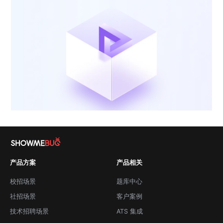
产品方案
产品相关
校招场景
题库中心
社招场景
客户案例
技术招聘场景
ATS 集成